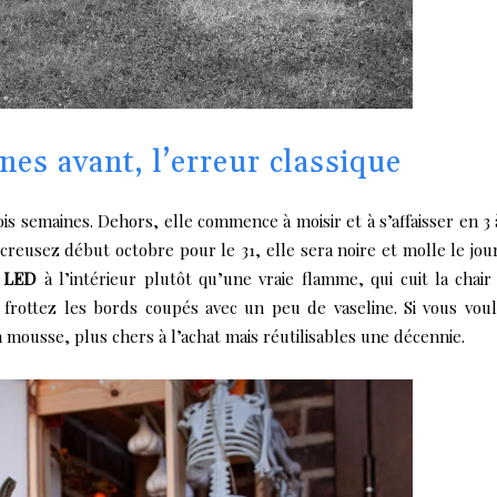
ines avant, l’erreur classique
is semaines. Dehors, elle commence à moisir et à s’affaisser en 3 
creusez début octobre pour le 31, elle sera noire et molle le jour
e LED
à l’intérieur plutôt qu’une vraie flamme, qui cuit la chair
, frottez les bords coupés avec un peu de vaseline. Si vous vou
 mousse, plus chers à l’achat mais réutilisables une décennie.