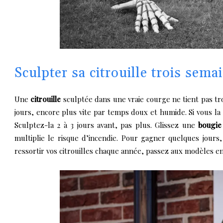
Sculpter sa citrouille trois sema
Une
citrouille
sculptée dans une vraie courge ne tient pas tro
jours, encore plus vite par temps doux et humide. Si vous la 
Sculptez-la 2 à 3 jours avant, pas plus. Glissez une
bougi
multiplie le risque d’incendie. Pour gagner quelques jours
ressortir vos citrouilles chaque année, passez aux modèles en