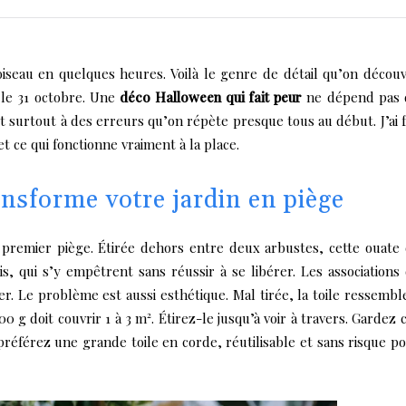
iseau en quelques heures. Voilà le genre de détail qu’on décou
 le 31 octobre. Une
déco Halloween qui fait peur
ne dépend pas 
t surtout à des erreurs qu’on répète presque tous au début. J’ai f
et ce qui fonctionne vraiment à la place.
ansforme votre jardin en piège
le premier piège. Étirée dehors entre deux arbustes, cette ouate
is, qui s’y empêtrent sans réussir à se libérer. Les associations
. Le problème est aussi esthétique. Mal tirée, la toile ressembl
0 g doit couvrir 1 à 3 m². Étirez-le jusqu’à voir à travers. Gardez 
préférez une grande toile en corde, réutilisable et sans risque p