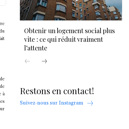
vre
Obtenir un logement social plus
du
vite : ce qui réduit vraiment
ait
l’attente
 de
 de
Restons en contact!
e à
ces
Suivez-nous sur Instagram
our