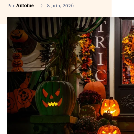
Par
Antoine
8 juin, 2026