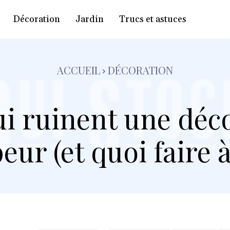
Décoration
Jardin
Trucs et astuces
ACCUEIL
DÉCORATION
ui ruinent une dé
peur (et quoi faire à