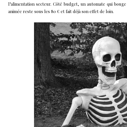
l’alimentation secteur. Côté budget, un automate qui boug
animée reste sous les 80 € et fait déjà son effet de loin.