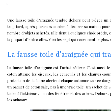
Une fausse toile d’araignée tendue dehors peut piéger un o
trop tard, après plusieurs années à décorer sa maison pour
nombre d’objets achetés. Elle tient à quelques choix précis, e
la plupart d’entre elles. Voici les sept qui reviennent le plus, 
La fausse toile d’araignée qui tr
La
fausse toile d’araignée
est l’achat réflexe. C’est aussi 
coton attrape les oiseaux, les écureuils et les chauves-sour
protection de la faune alertent chaque automne sur ce danger
un paquet de coton sale, pas à une vraie toile. Un sachet de 10
toiles à
l’intérieur
, loin des fenêtres et des arbres. Dehors, 
les animaux.