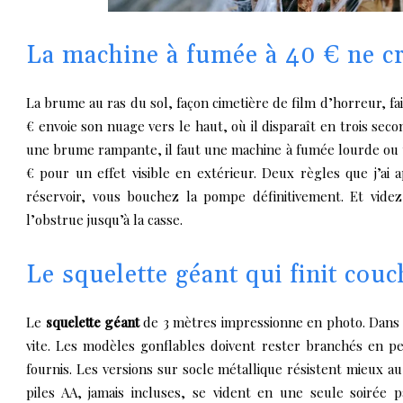
La machine à fumée à 40 € ne c
La brume au ras du sol, façon cimetière de film d’horreur, f
€ envoie son nuage vers le haut, où il disparaît en trois seco
une brume rampante, il faut une machine à fumée lourde ou u
€ pour un effet visible en extérieur. Deux règles que j’ai
réservoir, vous bouchez la pompe définitivement. Et videz
l’obstrue jusqu’à la casse.
Le squelette géant qui finit cou
Le
squelette géant
de 3 mètres impressionne en photo. Dans la 
vite. Les modèles gonflables doivent rester branchés en p
fournis. Les versions sur socle métallique résistent mieux a
piles AA, jamais incluses, se vident en une seule soirée 