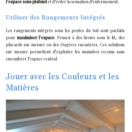
l’espace sous plafond
et d’éviter la sensation d’enfermement.
Utiliser des Rangements Intégrés
Les rangements intégrés sous les pentes du toit sont parfaits
pour
maximiser l’espace
. Pensez à des tiroirs sous le lit, des
placards sur mesure ou des étagères encastrées. Ces solutions
sur mesure permettent d’exploiter les moindres recoins sans
encombrer l’espace central.
Jouer avec les Couleurs et les
Matières