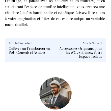
l’éclairage, en jouant avec les couleurs et les matières, et en
structurant l’espace de manière intelligente, vous créerez une
chambre à la fois fonctionnelle et esthétique. Laissez libre cours
à votre imagination et faites de cet espace unique un véritable
cocon douillet
.
Article Précédent
Article Suivant
Cultiver un Framboisier en
Accessoires Originaux pour
Pot : Conseils et Astuces
les WC : Sublimez Votre
Espace Toilette