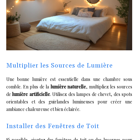
Multiplier les Sources de Lumière
Une bonne lumière est essentielle dans une chambre sous
comble. En plus de la
lumière naturelle
, multipliez les sources
de
lumière artificielle
. Utilisez des lampes de chevet, des spots
orientables et des guirlandes lumineuses pour créer une
ambiance chaleureuse et bien éclairée.
Installer des Fenêtres de Toit
Si possible, ajoutez des fenêtres de toit ou des lucarnes pour