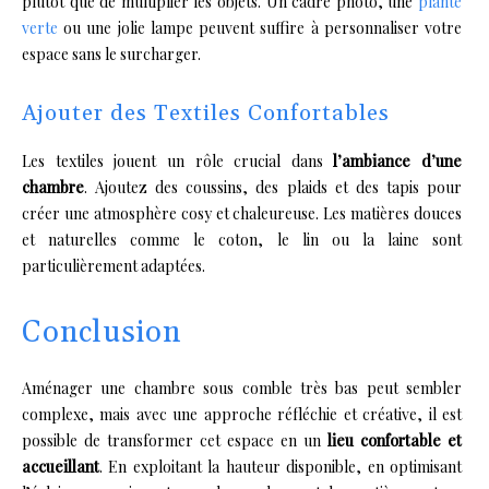
plutôt que de multiplier les objets. Un cadre photo, une
plante
verte
ou une jolie lampe peuvent suffire à personnaliser votre
espace sans le surcharger.
Ajouter des Textiles Confortables
Les textiles jouent un rôle crucial dans
l’ambiance d’une
chambre
. Ajoutez des coussins, des plaids et des tapis pour
créer une atmosphère cosy et chaleureuse. Les matières douces
et naturelles comme le coton, le lin ou la laine sont
particulièrement adaptées.
Conclusion
Aménager une chambre sous comble très bas peut sembler
complexe, mais avec une approche réfléchie et créative, il est
possible de transformer cet espace en un
lieu confortable et
accueillant
. En exploitant la hauteur disponible, en optimisant