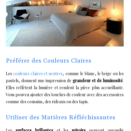
Préférer des Couleurs Claires
Les
couleurs claires et neutres
, comme le blanc, le beige ou les
pastels, donnent une impression de
grandeur et de luminosité
.
Elles reflètent la lumière et rendent la pièce plus accueillante.
Vous pouvez ajouter des touches de couleur avec des accessoires
comme des coussins, des rideaux ou des tapis.
Utiliser des Matières Réfléchissantes
Les
surfaces brillantes
et les
miroirs
peuvent agrandir